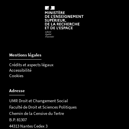
Mentions légales
Crédits et aspects légaux
Accessibilité
Cookies
Adresse
UMR Droit et Changement Social
Faculté de Droit et Sciences Politiques
Chemin de la Censive du Tertre
B.P. 81307
44313 Nantes Cedex 3