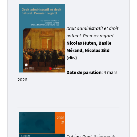
Droit administratif et droit
naturel. Premier regard
Nicolas Huten
, Basile
Mérand, Nicolas Sild
(dir.)
Date de parution
: 4 mars
2026
Cahiers Droit, Sciences &