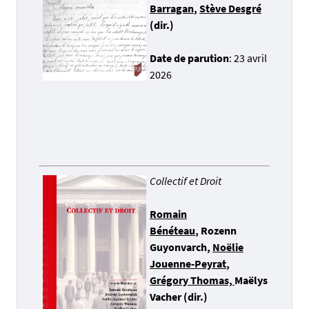
Barragan
,
Stève Desgré
(dir.)
Date de parution
: 23 avril
2026
Collectif et Droit
Romain
Bénéteau
,
Rozenn
Guyonvarch,
Noëlie
Jouenne-Peyrat
,
Grégory Thomas,
Maëlys
Vacher (dir.)