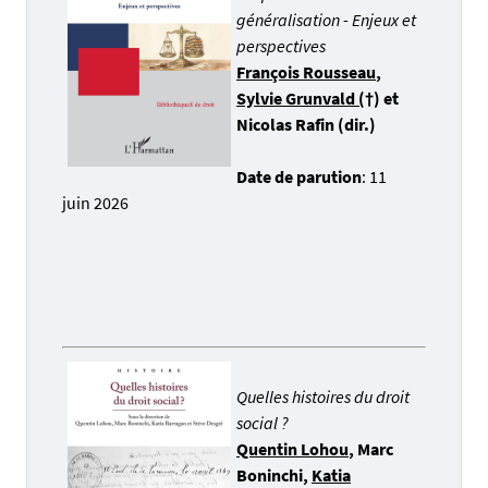
généralisation - Enjeux et
perspectives
François Rousseau
,
Sylvie Grunvald (
†)
et
Nicolas Rafin (dir.)
Date de parution
: 11
juin 2026
Quelles histoires du droit
social ?
Quentin Lohou
, Marc
Boninchi,
Katia