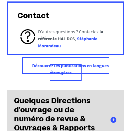
Contact
D'autres questions ? Contactez
la
référente HAL DCS
,
Stéphanie
Morandeau
Découvrez les publications en langues
étrangères
Quelques Directions
d'ouvrage ou de
numéro de revue &
Ouvrages & Rapports