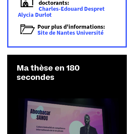
doctorants:
Charles-Edouard Despret
Alycia Durlot
Pour plus d'informations:
Site de Nantes Université
Ma thèse en 180
secondes