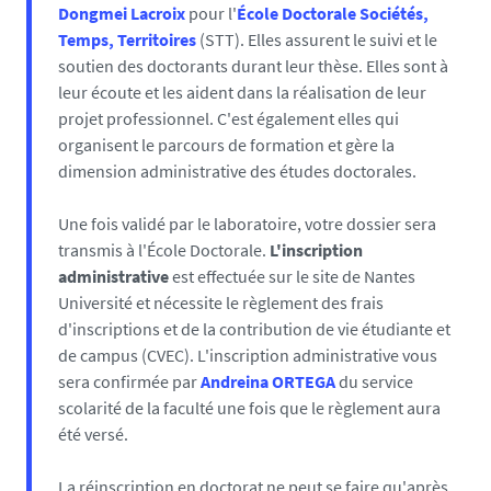
Dongmei Lacroix
pour l'
École Doctorale Sociétés,
Temps, Territoires
(STT). Elles assurent le suivi et le
soutien des doctorants durant leur thèse. Elles sont à
leur écoute et les aident dans la réalisation de leur
projet professionnel. C'est également elles qui
organisent le parcours de formation et gère la
dimension administrative des études doctorales.
Une fois validé par le laboratoire, votre dossier sera
transmis à l'École Doctorale.
L'inscription
administrative
est effectuée sur le site de Nantes
Université et nécessite le règlement des frais
d'inscriptions et de la contribution de vie étudiante et
de campus (CVEC). L'inscription administrative vous
sera confirmée par
Andreina ORTEGA
du service
scolarité de la faculté une fois que le règlement aura
été versé.
La réinscription en doctorat ne peut se faire qu'après