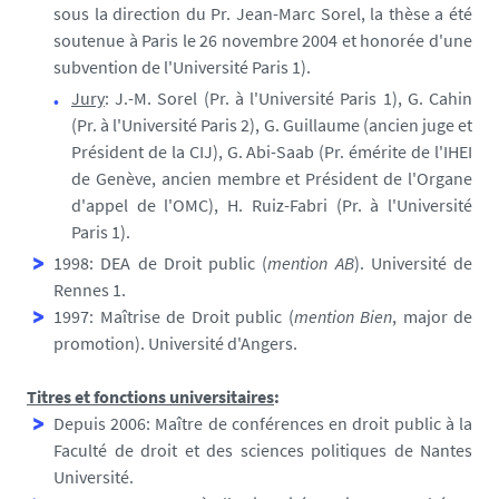
sous la direction du Pr. Jean-Marc Sorel, la thèse a été
soutenue à Paris le 26 novembre 2004 et honorée d'une
subvention de l'Université Paris 1).
Jury
: J.-M. Sorel (Pr. à l'Université Paris 1), G. Cahin
(Pr. à l'Université Paris 2), G. Guillaume (ancien juge et
Président de la CIJ), G. Abi-Saab (Pr. émérite de l'IHEI
de Genève, ancien membre et Président de l'Organe
d'appel de l'OMC), H. Ruiz-Fabri (Pr. à l'Université
Paris 1).
1998: DEA de Droit public (
mention AB
). Université de
Rennes 1.
1997: Maîtrise de Droit public (
mention Bien
, major de
promotion). Université d'Angers.
Titres et fonctions universitaires
:
Depuis 2006: Maître de conférences en droit public à la
Faculté de droit et des sciences politiques de Nantes
Université.