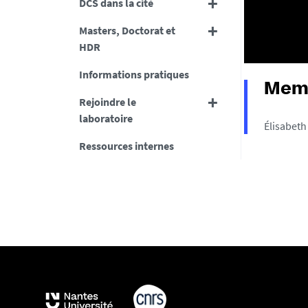
DCS dans la cité
Masters, Doctorat et
HDR
Informations pratiques
Memb
Rejoindre le
laboratoire
Élisabeth
Ressources internes