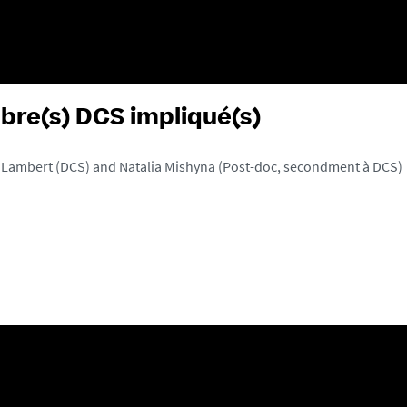
re(s) DCS impliqué(s)
 Lambert (DCS) and Natalia Mishyna (Post-doc, secondment à DCS)