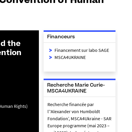
 Convention of Human
Financeurs
nd the
Financement sur labo SAGE
ention
MSCA4UKRAINE
Recherche Marie Curie-
MSCA4UKRAINE
Recherche financée par
 Human Rights)
l’‘Alexander von Humboldt
Fondation’, MSCA4Ukraine - SAR
Europe programme (mai 2023 –