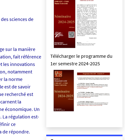
 des sciences de
oge sur la manière
Télécharger le programme du
ation, fait référence
1er semestre 2024-2025
t les innovations
ation, notamment
ier la norme
e est de savoir
ue recherché est
ncarnent la
ine économique. Un
. La régulation est-
finir ce
ra de répondre.