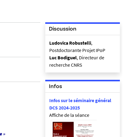
Discussion
Ludovica Robustelli
,
Postdoctorante Projet IPoP
Luc Bodiguel
, Directeur de
recherche CNRS
Infos
Infos sur le séminaire général
DCS 2024-2025
Affiche de la séance
e
»