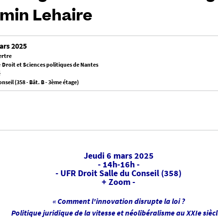
min Lehaire
ars 2025
ertre
 Droit et Sciences politiques de Nantes
é
onseil (358 - Bât. B - 3ème étage)
Jeudi 6 mars 2025
- 14h-16h -
- UFR Droit Salle du Conseil (358)
+ Zoom -
« Comment l'innovation disrupte la loi ?
Politique juridique de la vitesse et néolibéralisme au XXIe siècl