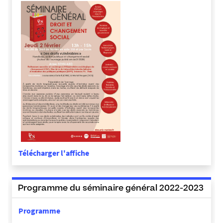
P
N
G
Télécharger l'affiche
Programme du séminaire général 2022-2023
Programme