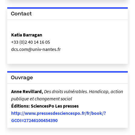
Contact
Katia Barragan
+33 (0)2 40 14 16 05
dcs.com@univ-nantes.fr
Ouvrage
Anne Revillard,
Des droits vulnérables. Handicap, action
publique et changement social
Éditions: SciencesPo Les presses
http://www.pressesdesciencespo.fr/fr/book/?
GCOI=27246100454390