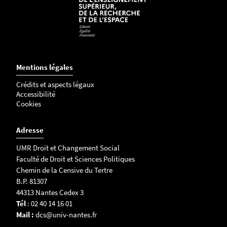
Mentions légales
Crédits et aspects légaux
Accessibilité
Cookies
Adresse
UMR Droit et Changement Social
Faculté de Droit et Sciences Politiques
Chemin de la Censive du Tertre
B.P. 81307
44313 Nantes Cedex 3
Tél
: 02 40 14 16 01
Mail :
dcs@univ-nantes.fr