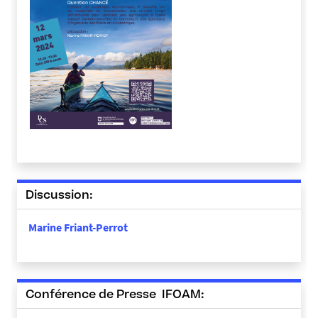
Discussion:
Marine Friant-Perrot
Conférence de Presse IFOAM: