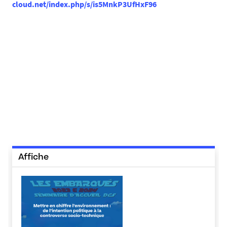
cloud.net/index.php/s/is5MnkP3UfHxF96
Affiche