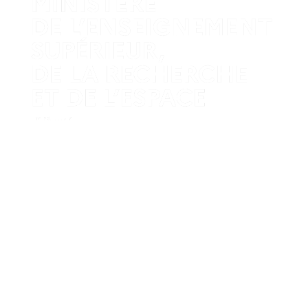
Mentions légales
Crédits et aspects légaux
Accessibilité
Cookies
Adresse
UMR Droit et Changement Social