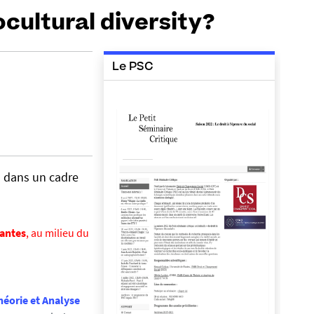
cultural diversity?
Le PSC
s dans un cadre
Nantes
, au milieu du
héorie et Analyse