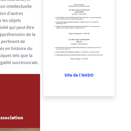
on intellectuelle
sion d’autres
s les objets
vité qui peut être
’appréhension de la
s pertinent de
lés en histoire du
siques tels que la
égalité successorale.
Site de l'AHDO