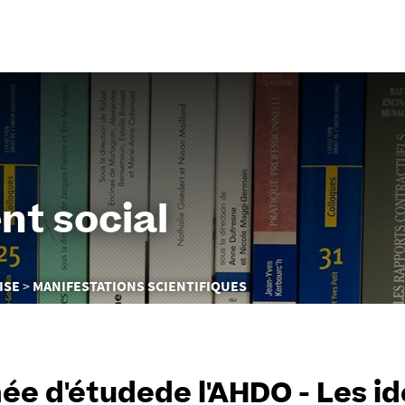
Aller
au
contenu
nt social
ISE
MANIFESTATIONS SCIENTIFIQUES
ée d'étudede l'AHDO - Les id