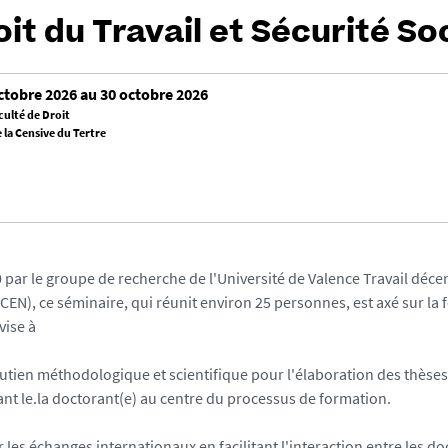
it du Travail et Sécurité Soc
ctobre 2026 au 30 octobre 2026
culté de Droit
la Censive du Tertre
par le groupe de recherche de l'Université de Valence Travail décen
CEN), ce séminaire, qui réunit environ 25 personnes, est axé sur la
vise à
soutien méthodologique et scientifique pour l'élaboration des thèse
ant le.la doctorant(e) au centre du processus de formation.
les échanges internationaux en facilitant l'interaction entre les doc