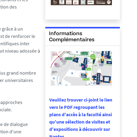
ation des
e grâce à un
Informations
st de renforcer le
Complémentaires
ntifiques inter
aut niveau adossée à
 plus grand nombre
r universitaires
Veuillez trouver ci-joint le lien
d'approches
vers le PDF regroupant les
ociale.
plans d'accès à la faculté ainsi
qu'une sélection de visites et
ce de dialogue
d'expositions à découvrir sur
ation d'une
Nantes.