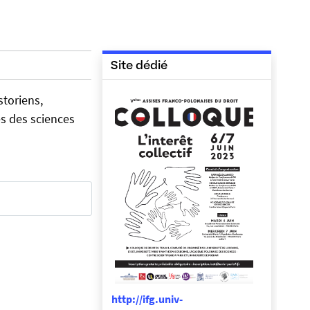
Site dédié
storiens,
es des sciences
http://ifg.univ-