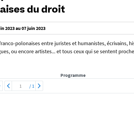
aises du droit
in 2023 au 07 juin 2023
ranco-polonaises entre juristes et humanistes, écrivains, hi
es, ou encore artistes... et tous ceux qui se sentent proch
Programme
/
1