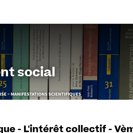
Aller
au
contenu
nt social
ISE
MANIFESTATIONS SCIENTIFIQUES
que - L'intérêt collectif - V