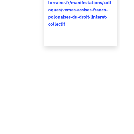
lorraine.fr/manifestations/coll
oques/vemes-assises-franco-
polonaises-du-droit-linteret-
collectif