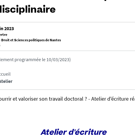
isciplinaire
in 2023
ertre
 Droit et Sciences politiques de Nantes
é
alement programmée le 10/03/2023)
ccueil
Atelier
rir et valoriser son travail doctoral ? - Atelier d'écriture r
Atelier d'écriture