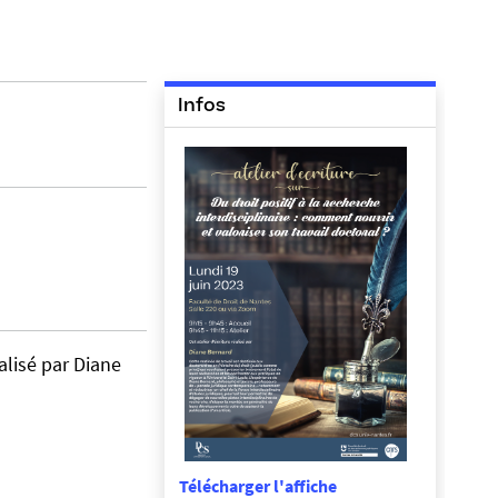
Infos
éalisé par Diane
Télécharger l'affiche