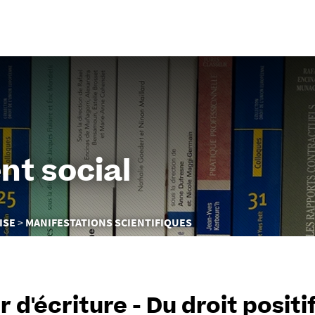
Aller
au
contenu
nt social
ISE
MANIFESTATIONS SCIENTIFIQUES
r d'écriture - Du droit posit