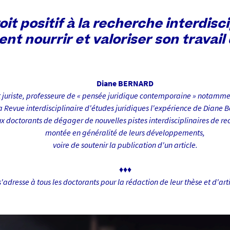
oit positif à la recherche interdisci
t nourrir et valoriser son travail 
Diane BERNARD
 juriste, professeure de « pensée juridique contemporaine » notamme
a Revue interdisciplinaire d'études juridiques
l'expérience de Diane B
 doctorants de dégager de nouvelles pistes interdisciplinaires de re
montée en généralité de leurs développements,
voire de soutenir la publication d'un article.
♦♦♦
s'adresse à tous les doctorants pour la rédaction de leur thèse et d'arti