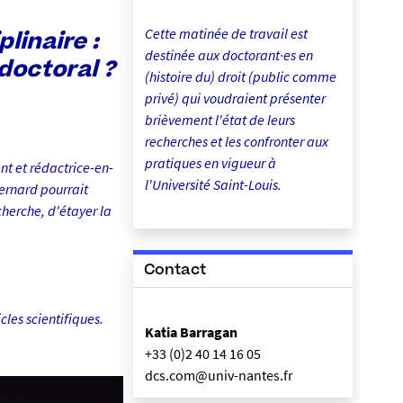
Cette matinée de travail est
plinaire :
destinée aux doctorant·es en
doctoral ?
(histoire du) droit (public comme
privé) qui voudraient présenter
brièvement l'état de leurs
recherches et les confronter aux
pratiques en vigueur à
nt et rédactrice-en-
l'Université Saint-Louis.
ernard pourrait
cherche, d'étayer la
Contact
cles scientifiques.
Katia Barragan
+33 (0)2 40 14 16 05
dcs.com@univ-nantes.fr