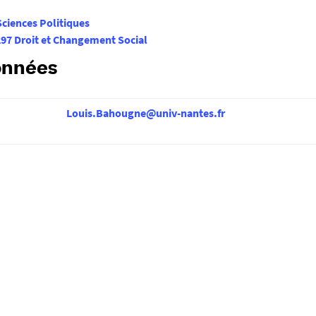
Sciences Politiques
7 Droit et Changement Social
onnées
Louis.Bahougne@univ-nantes.fr