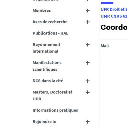
UFR Droit et 
Membres
UMR CNRS 629
Axes de recherche
Coord
Publications - HAL
Rayonnement
Mail
international
Manifestations
scientifiques
DCS dans la cité
Masters, Doctorat et
HDR
Informations pratiques
Rejoindre le