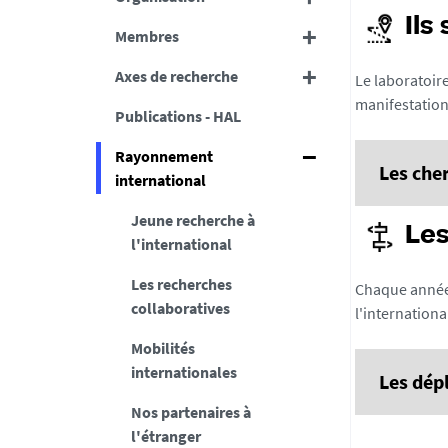
Ils
Membres
Axes de recherche
Le laboratoir
manifestation
Publications - HAL
Rayonnement
Les che
international
Jeune recherche à
Les
l'international
Les recherches
Chaque année,
collaboratives
l'internationa
Mobilités
de l'alimen
internationales
Les dép
Nos partenaires à
l'étranger