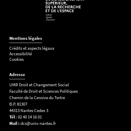
Mentions légales
Crédits et aspects légaux
Accessibilité
Cookies
Adresse
UMR Droit et Changement Social
Faculté de Droit et Sciences Politiques
Chemin de la Censive du Tertre
B.P. 81307
44313 Nantes Cedex 3
Tél
: 02 40 14 16 01
Mail :
dcs@univ-nantes.fr