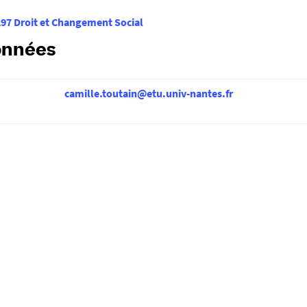
7 Droit et Changement Social
onnées
camille.toutain@etu.univ-nantes.fr