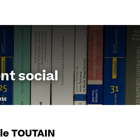
Aller
au
contenu
nt social
ISE
le TOUTAIN