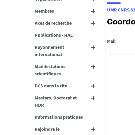
UMR CNRS 629
Membres
Coord
Axes de recherche
Publications - HAL
Mail
Rayonnement
international
Manifestations
scientifiques
DCS dans la cité
Masters, Doctorat et
HDR
Informations pratiques
Rejoindre le