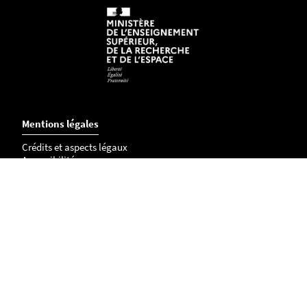
Mentions légales
Crédits et aspects légaux
Accessibilité
Cookies
Adresse
UMR Droit et Changement Social
Faculté de Droit et Sciences Politiques
Chemin de la Censive du Tertre
B.P. 81307
44313 Nantes Cedex 3