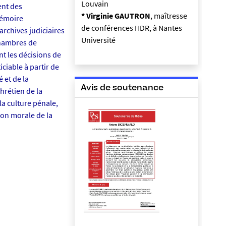
Louvain
ent des
* Virginie GAUTRON
, maîtresse
mémoire
de conférences HDR, à Nantes
archives judiciaires
Université
chambres de
t les décisions de
iciable à partir de
 et de la
Avis de soutenance
hrétien de la
la culture pénale,
tion morale de la