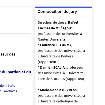
Composition du jury
Direction de thèse:
Rafael
Encinas de Muñagorri
,
professeur des universités à
Nantes Université
* Laurence LETURMY
,
professeure des universités, à
sseur des
l'Université de Poitiers
(rapporteure)
* Damien SCALIA
, professeur
e du pardon et du
des universités, à l'Université
libre de Bruxelles (rapporteur)
le - récits
* Marie-Sophie DEVRESSE
,
 - archives -
professeure des universités, à
l'Université catholique de