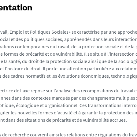
entation
avail, Emploi et Politiques Sociales» se caractérise par une approche
social et des politiques sociales, appréhendés dans leurs interaction
ations contemporaines du travail, de la protection sociale et de la 
s formes de précarité et de vulnérabilité. Il se situe à l'intersection 
e la santé, du droit de la protection sociale ainsi que de la sociologi
et l'histoire du droit. Il porte une attention particulière aux relation
 des cadres normatifs et les évolutions économiques, technologique
rectrice de l'axe repose sur l'analyse des recompositions du travail e
onnes dans des contextes marqués par des changements multiples 
ique, écologique et organisationnel. Ces transformations interrog
guler les nouvelles formes d'activité et à garantir la protection des 
 dans des situations de précarité et de vulnérabilité accrues.
s de recherche couvrent ainsi les relations entre régulations du trava