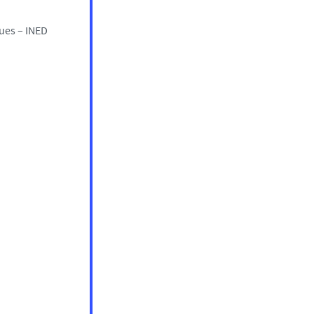
ues – INED