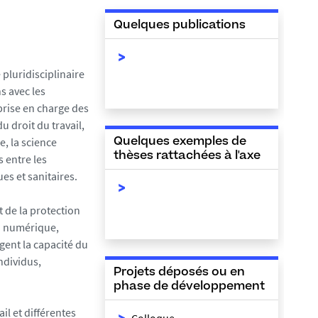
Quelques publications
 pluridisciplinaire
s avec les
prise en charge des
du droit du travail,
e, la science
Quelques exemples de
thèses rattachées à l'axe
s entre les
s et sanitaires.
t de la protection
: numérique,
ent la capacité du
individus,
Projets déposés ou en
phase de développement
il et différentes