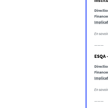
Instit
Directio
Finance
Implicat
En savoi
———
ESQA -
Directio
Finance
Implicat
En savoi
———