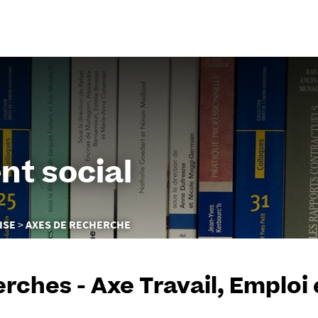
Aller
au
contenu
nt social
ISE
AXES DE RECHERCHE
rches - Axe Travail, Emploi 