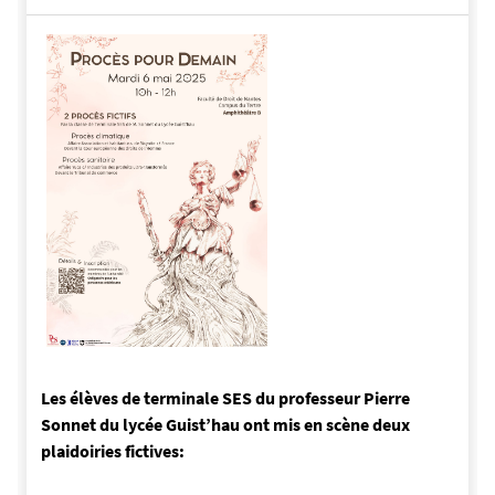
Les élèves de terminale SES du professeur Pierre
Sonnet du lycée Guist’hau ont mis en scène deux
plaidoiries fictives: