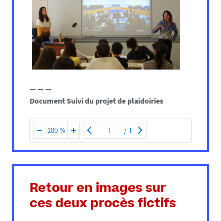
— — —
Document Suivi du projet de plaidoiries
/
1
100 %
Retour en images sur
ces deux procès fictifs