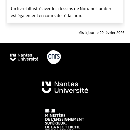
Un livret illustré avec les dessins de Noriane Lambert
est également en cours de rédaction.
Mis à jour le 20 février 2026.