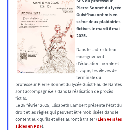
SES du professeur
Pierre Sonnet du lycée
Guist’hau ont mis en
scène deux plaidoiries
fictives le mardi 6 mai
2025.
Dans le cadre de leur
enseignement
d’éducation morale et
civique, les élèves de
terminale du
professeur Pierre Sonnet du lycée Guist’Hau de Nantes
sont accompagné.e.s dans la réalisation de procès
fictifs.
Le 28 février 2025, Elisabeth Lambert présente l'état du
droit et les règles qui peuvent être mobilisées dans le
contentieux qu'ils et elles auront à traiter (
Lien vers les
slides en PDF
).