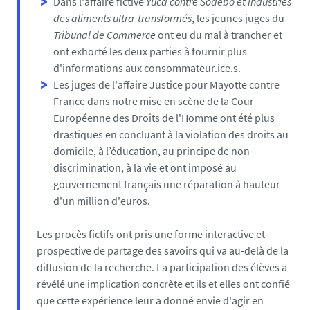
Dans l'affaire fictive
Yuca contre Sodebo et industries
des aliments ultra-transformés
, les jeunes juges du
Tribunal de Commerce
ont eu du mal à trancher et
ont exhorté les deux parties à fournir plus
d'informations aux consommateur.ice.s.
Les juges de l'affaire Justice pour Mayotte contre
France dans notre mise en scène de la Cour
Européenne des Droits de l'Homme ont été plus
drastiques en concluant à la violation des droits au
domicile, à l’éducation, au principe de non-
discrimination, à la vie et ont imposé au
gouvernement français une réparation à hauteur
d'un million d'euros.
Les procès fictifs ont pris une forme interactive et
prospective de partage des savoirs qui va au-delà de la
diffusion de la recherche. La participation des élèves a
révélé une implication concrète et ils et elles ont confié
que cette expérience leur a donné envie d'agir en