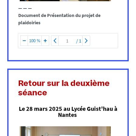
— — —
Document de Présentation du projet de
plaidoiries
/
1
100 %
Retour sur la deuxième
séance
Le 28 mars 2025 au Lycée Guist'hau à
Nantes