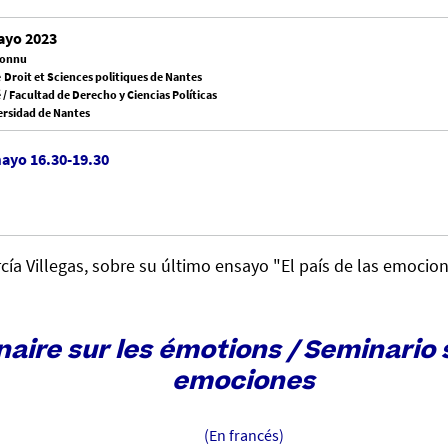
ayo 2023
nconnu
 Droit et Sciences politiques de Nantes
 / Facultad de Derecho y Ciencias Políticas
ersidad de Nantes
mayo 16.30-19.30
cía Villegas, sobre su último ensayo "El país de las emocion
aire sur les émotions / Seminario 
emociones
(En francés)